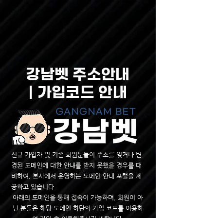
강남벳 주소안내
| 가입코드 안내
신규 가입자 및 기존 회원분들이 주소를 잊거나 변
경된 도메인에 대한 안내를 받지 못했을 경우를 대
비하여, 본사에서 운영하는 도메인 안내 포털을 제
공하고 있습니다.
아래의 도메인을 통해 접속이 가능하며, 회원이 아
닌 분들은 해당 도메인 하단의 가입 코드를 이용하